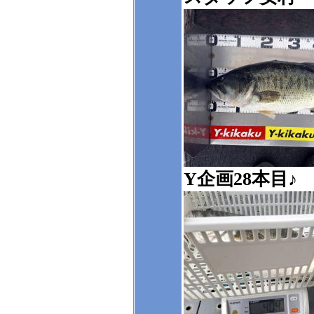
Y企画28本目♪