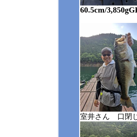
60.5cm/3,850g
室井さん 口閉じ尾