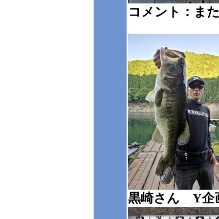
コメント：ま
黒崎さん Y企画