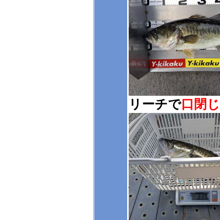
リーチで
口閉じ