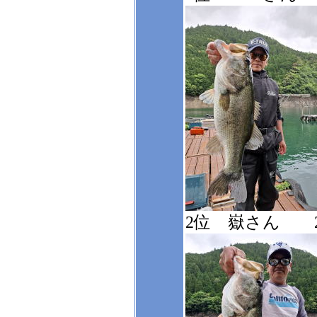
2位 嶽さん 2,9