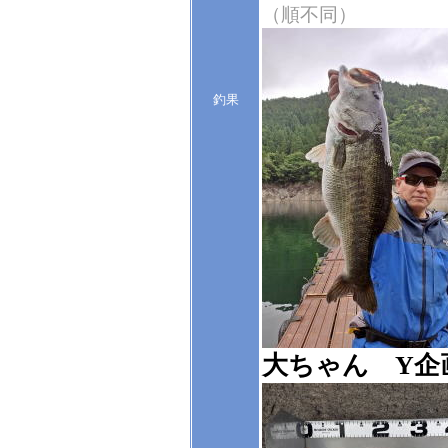
（順不同）
釣果
大ちゃん Y企画