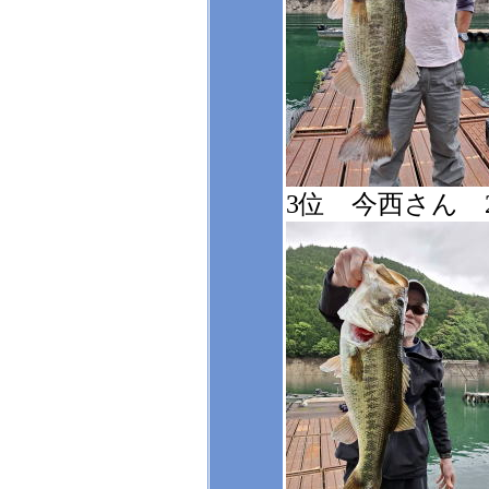
3位 今西さん 2,8