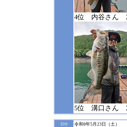
4位 内谷さん 2,7
5位 溝口さん 2,7
令和8年5月23日（土）
日付