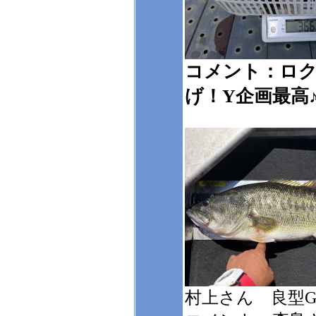
コメント：ロク
げ！Y企画最高
村上さん 良型G